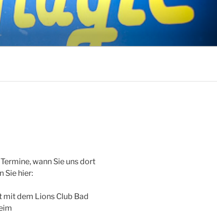
 Termine, wann Sie uns dort
 Sie hier:
t mit dem Lions Club Bad
eim