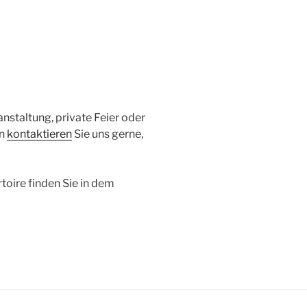
anstaltung, private Feier oder
nn
kontaktieren
Sie uns gerne,
toire finden Sie in dem