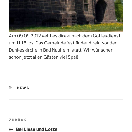
Am 09.09.2012 geht es direkt nach dem Gottesdienst
um 11.15 los. Das Gemeindefest findet direkt vor der
Dankeskirche in Bad Nauheim statt. Wir wünschen
schon jetzt allen Gästen viel Spaß!
KATEGORIEN
NEWS
Beitragsnavigation
Vorheriger
ZURÜCK
Beitrag
Bei Liese und Lotte