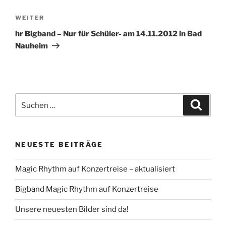
Nächster
WEITER
Beitrag
hr Bigband – Nur für Schüler- am 14.11.2012 in Bad
Nauheim
Suchen
Suche
nach:
NEUESTE BEITRÄGE
Magic Rhythm auf Konzertreise – aktualisiert
Bigband Magic Rhythm auf Konzertreise
Unsere neuesten Bilder sind da!