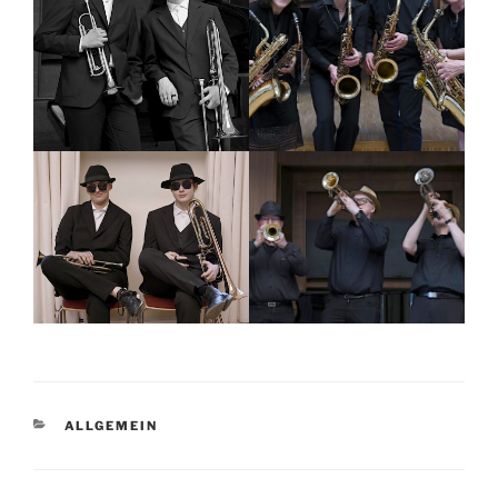
KATEGORIEN
ALLGEMEIN