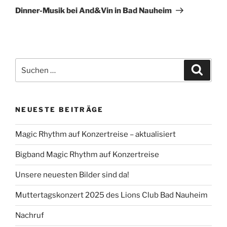
Beitrag
Dinner-Musik bei And&Vin in Bad Nauheim
Suchen
Suche
nach:
NEUESTE BEITRÄGE
Magic Rhythm auf Konzertreise – aktualisiert
Bigband Magic Rhythm auf Konzertreise
Unsere neuesten Bilder sind da!
Muttertagskonzert 2025 des Lions Club Bad Nauheim
Nachruf