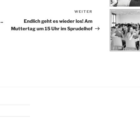
WEITER
Nächster
Beitrag
….
Endlich geht es wieder los! Am
Muttertag um 15 Uhr im Sprudelhof