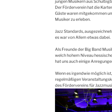
jungen Musikern aus Schulbig
Der Förderverein hat die Karte
Gäste waren mitgekommen um 
Musiker zu erleben.
Jazz Standards, ausgezeichnet
es war von Allem etwas dabei.
Als Freunde der Big Band Musik 
welch hohem Niveau hessische 
hat uns auch einige Anregunge
Wenn es irgendwie möglich ist,
regelmäßigen Veranstaltungsk
des Fördervereins für Jazzmus