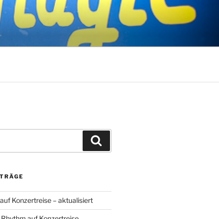
Suchen
ITRÄGE
uf Konzertreise – aktualisiert
 Rhythm auf Konzertreise