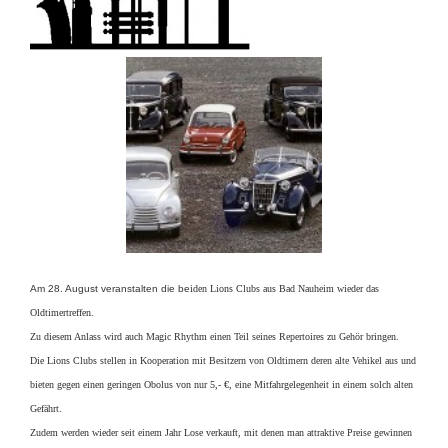
Am 28. August veranstalten die be
iden Lions Clubs aus Bad Nauheim wieder das
Oldtimertreffen.
Zu diesem Anlass wird auch Magic Rhythm einen Teil seines Repertoires zu Gehör bringen.
Die Lions Clubs stellen in Kooperation mit Besitzern von Oldtimern deren alte Vehikel aus und
bieten gegen einen geringen Obolus von nur 5,- €, eine Mitfahrgelegenheit in einem solch alten
Gefährt.
Zudem werden wieder seit einem Jahr Lose verkauft, mit denen man attraktive Preise gewinnen