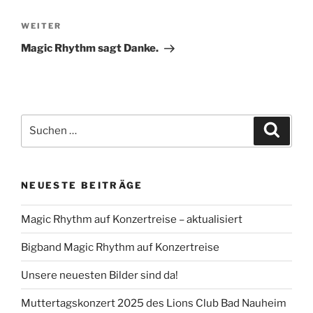
Nächster
WEITER
Beitrag
Magic Rhythm sagt Danke.
Suchen
Suche
nach:
NEUESTE BEITRÄGE
Magic Rhythm auf Konzertreise – aktualisiert
Bigband Magic Rhythm auf Konzertreise
Unsere neuesten Bilder sind da!
Muttertagskonzert 2025 des Lions Club Bad Nauheim